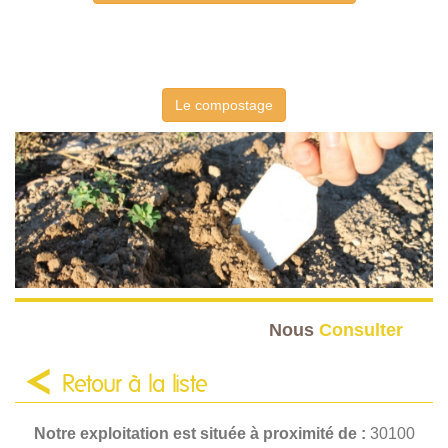
Le compostage
Nous
Consulter
Retour à la liste
Notre exploitation est située à proximité de :
30100