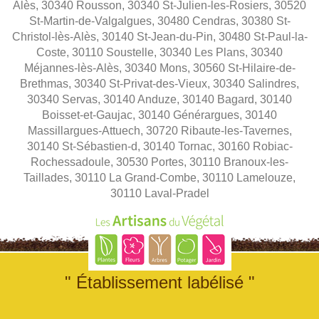
Alès, 30340 Rousson, 30340 St-Julien-les-Rosiers, 30520
St-Martin-de-Valgalgues, 30480 Cendras, 30380 St-
Christol-lès-Alès, 30140 St-Jean-du-Pin, 30480 St-Paul-la-
Coste, 30110 Soustelle, 30340 Les Plans, 30340
Méjannes-lès-Alès, 30340 Mons, 30560 St-Hilaire-de-
Brethmas, 30340 St-Privat-des-Vieux, 30340 Salindres,
30340 Servas, 30140 Anduze, 30140 Bagard, 30140
Boisset-et-Gaujac, 30140 Générargues, 30140
Massillargues-Attuech, 30720 Ribaute-les-Tavernes,
30140 St-Sébastien-d, 30140 Tornac, 30160 Robiac-
Rochessadoule, 30530 Portes, 30110 Branoux-les-
Taillades, 30110 La Grand-Combe, 30110 Lamelouze,
30110 Laval-Pradel
" Établissement labélisé "