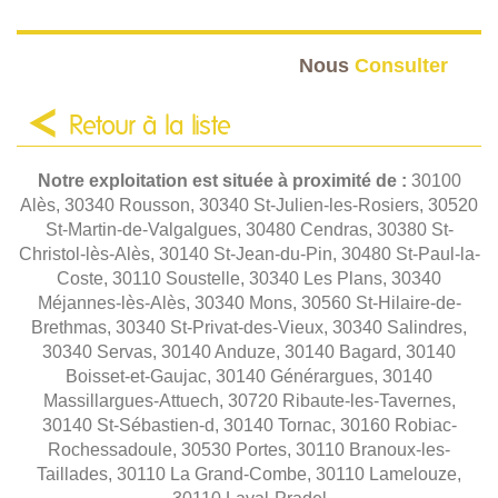
Nous
Consulter
Retour à la liste
Notre exploitation est située à proximité de :
30100
Alès, 30340 Rousson, 30340 St-Julien-les-Rosiers, 30520
St-Martin-de-Valgalgues, 30480 Cendras, 30380 St-
Christol-lès-Alès, 30140 St-Jean-du-Pin, 30480 St-Paul-la-
Coste, 30110 Soustelle, 30340 Les Plans, 30340
Méjannes-lès-Alès, 30340 Mons, 30560 St-Hilaire-de-
Brethmas, 30340 St-Privat-des-Vieux, 30340 Salindres,
30340 Servas, 30140 Anduze, 30140 Bagard, 30140
Boisset-et-Gaujac, 30140 Générargues, 30140
Massillargues-Attuech, 30720 Ribaute-les-Tavernes,
30140 St-Sébastien-d, 30140 Tornac, 30160 Robiac-
Rochessadoule, 30530 Portes, 30110 Branoux-les-
Taillades, 30110 La Grand-Combe, 30110 Lamelouze,