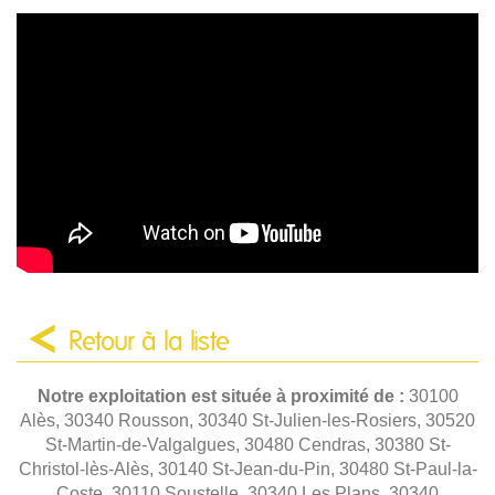
Retour à la liste
Notre exploitation est située à proximité de :
30100
Alès, 30340 Rousson, 30340 St-Julien-les-Rosiers, 30520
St-Martin-de-Valgalgues, 30480 Cendras, 30380 St-
Christol-lès-Alès, 30140 St-Jean-du-Pin, 30480 St-Paul-la-
Coste, 30110 Soustelle, 30340 Les Plans, 30340