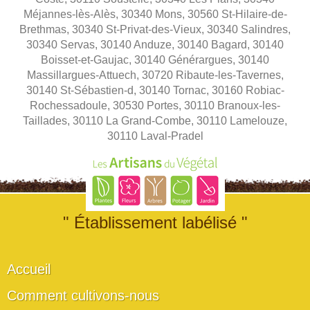
Méjannes-lès-Alès, 30340 Mons, 30560 St-Hilaire-de-
Brethmas, 30340 St-Privat-des-Vieux, 30340 Salindres,
30340 Servas, 30140 Anduze, 30140 Bagard, 30140
Boisset-et-Gaujac, 30140 Générargues, 30140
Massillargues-Attuech, 30720 Ribaute-les-Tavernes,
30140 St-Sébastien-d, 30140 Tornac, 30160 Robiac-
Rochessadoule, 30530 Portes, 30110 Branoux-les-
Taillades, 30110 La Grand-Combe, 30110 Lamelouze,
30110 Laval-Pradel
" Établissement labélisé "
Accueil
Comment cultivons-nous