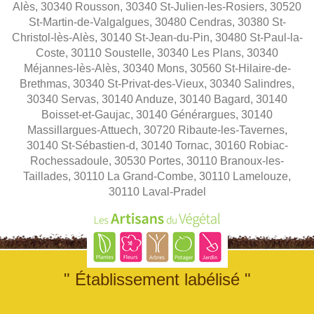
Alès, 30340 Rousson, 30340 St-Julien-les-Rosiers, 30520
St-Martin-de-Valgalgues, 30480 Cendras, 30380 St-
Christol-lès-Alès, 30140 St-Jean-du-Pin, 30480 St-Paul-la-
Coste, 30110 Soustelle, 30340 Les Plans, 30340
Méjannes-lès-Alès, 30340 Mons, 30560 St-Hilaire-de-
Brethmas, 30340 St-Privat-des-Vieux, 30340 Salindres,
30340 Servas, 30140 Anduze, 30140 Bagard, 30140
Boisset-et-Gaujac, 30140 Générargues, 30140
Massillargues-Attuech, 30720 Ribaute-les-Tavernes,
30140 St-Sébastien-d, 30140 Tornac, 30160 Robiac-
Rochessadoule, 30530 Portes, 30110 Branoux-les-
Taillades, 30110 La Grand-Combe, 30110 Lamelouze,
30110 Laval-Pradel
" Établissement labélisé "