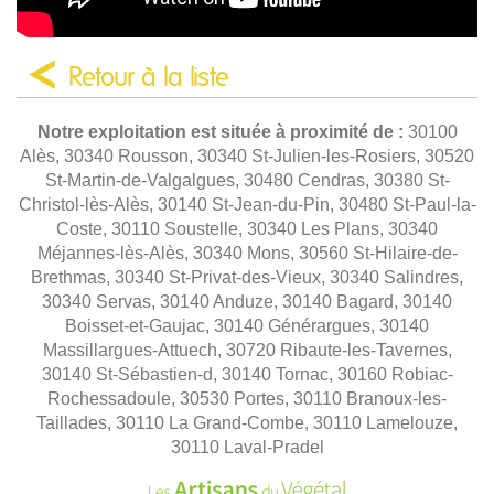
Retour à la liste
Notre exploitation est située à proximité de :
30100
Alès, 30340 Rousson, 30340 St-Julien-les-Rosiers, 30520
St-Martin-de-Valgalgues, 30480 Cendras, 30380 St-
Christol-lès-Alès, 30140 St-Jean-du-Pin, 30480 St-Paul-la-
Coste, 30110 Soustelle, 30340 Les Plans, 30340
Méjannes-lès-Alès, 30340 Mons, 30560 St-Hilaire-de-
Brethmas, 30340 St-Privat-des-Vieux, 30340 Salindres,
30340 Servas, 30140 Anduze, 30140 Bagard, 30140
Boisset-et-Gaujac, 30140 Générargues, 30140
Massillargues-Attuech, 30720 Ribaute-les-Tavernes,
30140 St-Sébastien-d, 30140 Tornac, 30160 Robiac-
Rochessadoule, 30530 Portes, 30110 Branoux-les-
Taillades, 30110 La Grand-Combe, 30110 Lamelouze,
30110 Laval-Pradel