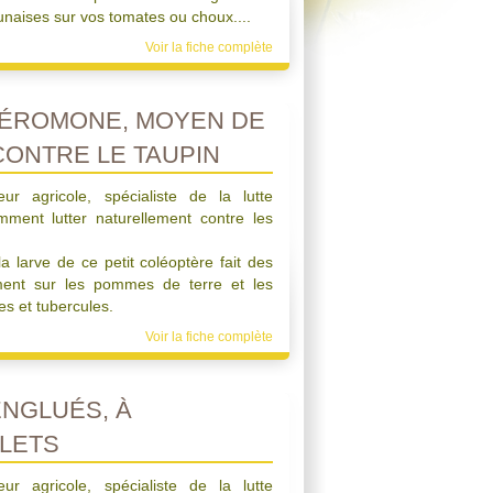
unaises sur vos tomates ou choux....
Voir la fiche complète
HÉROMONE, MOYEN DE
CONTRE LE TAUPIN
eur agricole, spécialiste de la lutte
mment lutter naturellement contre les
a larve de ce petit coléoptère fait des
ent sur les pommes de terre et les
es et tubercules.
Voir la fiche complète
ENGLUÉS, À
LETS
eur agricole, spécialiste de la lutte