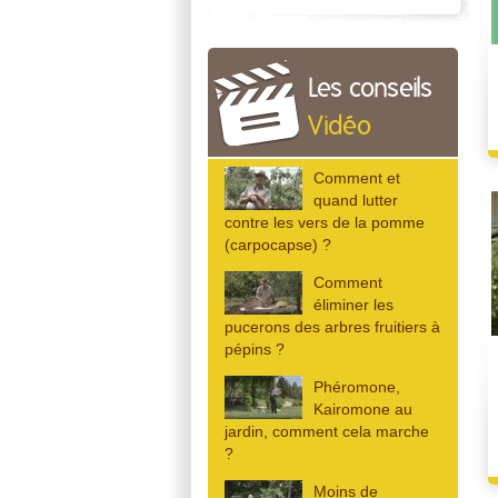
Les conseils
Vidéo
Comment et
quand lutter
contre les vers de la pomme
(carpocapse) ?
Comment
éliminer les
pucerons des arbres fruitiers à
pépins ?
Phéromone,
Kairomone au
jardin, comment cela marche
?
Moins de