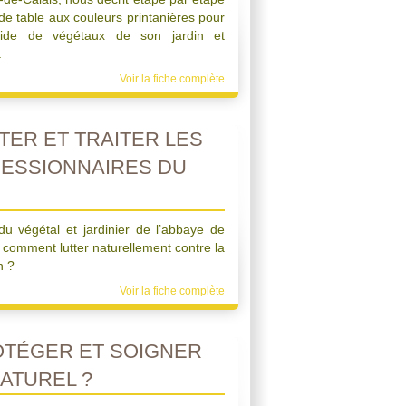
e table aux couleurs printanières pour
aide de végétaux de son jardin et
.
Voir la fiche complète
ER ET TRAITER LES
CESSIONNAIRES DU
u végétal et jardinier de l’abbaye de
 comment lutter naturellement contre la
n ?
Voir la fiche complète
TÉGER ET SOIGNER
ATUREL ?