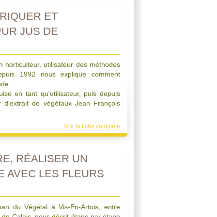
RIQUER ET
UR JUS DE
 horticulteur, utilisateur des méthodes
depuis 1992 nous explique comment
ude.
se en tant qu'utilisateur, puis depuis
 d'extrait de végétaux Jean François
Voir la fiche complète
E, RÉALISER UN
E AVEC LES FLEURS
san du Végétal à Vis-En-Artois, entre
-de-Calais, nous décrit étape par étape