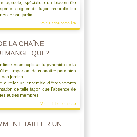
r agricole, spécialiste du biocontrôle
ger et soigner de façon naturelle les
res de son jardin.
Voir la fiche complète
DE LA CHAÎNE
UI MANGE QUI ?
rdinier nous explique la pyramide de la
'il est important de connaître pour bien
 nos jardins.
e à relier un ensemble d'êtres vivants
ntation de telle façon que l'absence de
s les autres membres.
Voir la fiche complète
MENT TAILLER UN