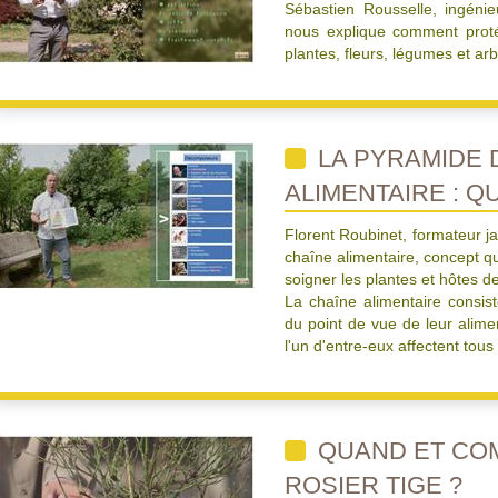
Sébastien Rousselle, ingénieu
nous explique comment proté
plantes, fleurs, légumes et arb
LA PYRAMIDE 
ALIMENTAIRE : Q
Florent Roubinet, formateur ja
chaîne alimentaire, concept qu
soigner les plantes et hôtes de
La chaîne alimentaire consist
du point de vue de leur alime
l'un d'entre-eux affectent tou
QUAND ET COM
ROSIER TIGE ?