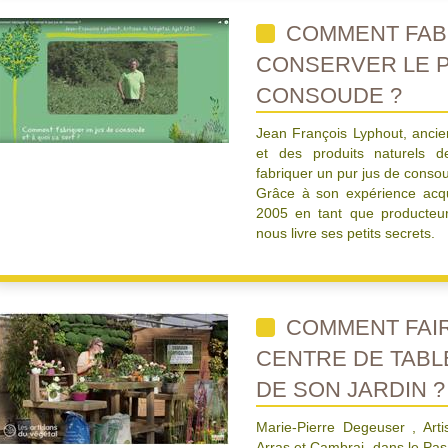
COMMENT FAB
CONSERVER LE P
CONSOUDE ?
Jean François Lyphout, ancien
et des produits naturels 
fabriquer un pur jus de conso
Grâce à son expérience acqui
2005 en tant que producteur
nous livre ses petits secrets.
COMMENT FAIR
CENTRE DE TABL
DE SON JARDIN ?
Marie-Pierre Degeuser , Arti
Arras et Cambrai, dans le Pas