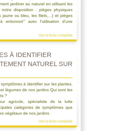
nt jardiner au naturel en utilisant les
 notre disposition : pièges physiques
aune ou bleu, les filets,...) et pièges
à entonnoir" avec l'utilisation d'une
Voir la fiche complète
S À IDENTIFIER
ITEMENT NATUREL SUR
x symptômes à identifier sur les plantes,
ts et légumes de nos jardins Qui sont les
ts ?
eur agricole, spécialiste de la lutte
incipales catégories de symptômes que
es végétaux de nos jardins.
Voir la fiche complète