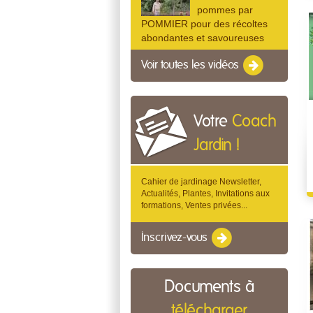
pommes par
POMMIER pour des récoltes
abondantes et savoureuses
Voir toutes les vidéos
Votre
Coach
Jardin !
Cahier de jardinage Newsletter,
Actualités, Plantes, Invitations aux
formations, Ventes privées...
Inscrivez-vous
Documents à
télécharger