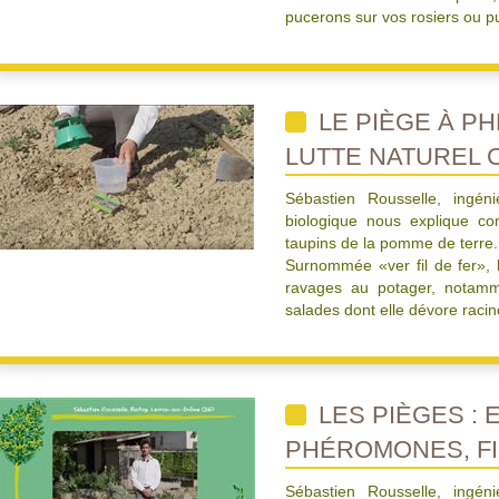
pucerons sur vos rosiers ou p
LE PIÈGE À P
LUTTE NATUREL 
Sébastien Rousselle, ingéni
biologique nous explique co
taupins de la pomme de terre.
Surnommée «ver fil de fer», l
ravages au potager, notamm
salades dont elle dévore racin
LES PIÈGES : 
PHÉROMONES, FI
Sébastien Rousselle, ingéni