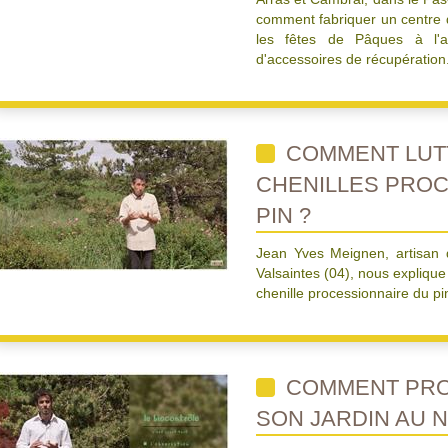
comment fabriquer un centre d
les fêtes de Pâques à l'
d'accessoires de récupération
COMMENT LUTT
CHENILLES PRO
PIN ?
Jean Yves Meignen, artisan d
Valsaintes (04), nous explique
chenille processionnaire du pi
COMMENT PRO
SON JARDIN AU N